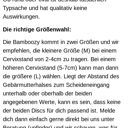
Typsache und hat qualitativ keine
Auswirkungen.
Die richtige Größenwahl:
Die Bamboozy kommt in zwei Größen und wir
empfehlen, die kleinere Größe (M) bei einem
Cervixstand von 2-4cm zu tragen. Bei einem
höheren Cervixstand (5-7cm) kann man dann
die größere (L) wählen. Liegt der Abstand des
Gebärmutterhalses zum Scheideneingang
unterhalb oder oberhalb der beiden
angegebenen Werte, kann es sein, dass keine
der beiden Discs für dich passend ist. Melde
dich dann einfach gerne direkt bei uns unter
Beratung (upfinder) und wir schauen, was für