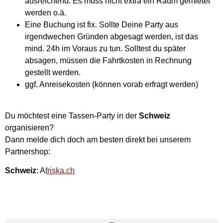
ausreichend. Es muss nicht extra ein Raum gemietet
werden o.ä.
Eine Buchung ist fix. Sollte Deine Party aus
irgendwechen Gründen abgesagt werden, ist das
mind. 24h im Voraus zu tun. Solltest du später
absagen, müssen die Fahrtkosten in Rechnung
gestellt werden.
ggf. Anreisekosten (können vorab erfragt werden)
Du möchtest eine Tassen-Party in der
Schweiz
organisieren?
Dann melde dich doch am besten direkt bei unserem
Partnershop:
Schweiz
: A
friska.ch