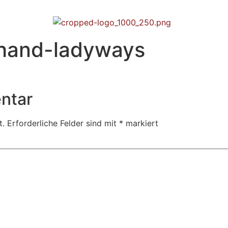
-hand-ladyways
ntar
t.
Erforderliche Felder sind mit
*
markiert