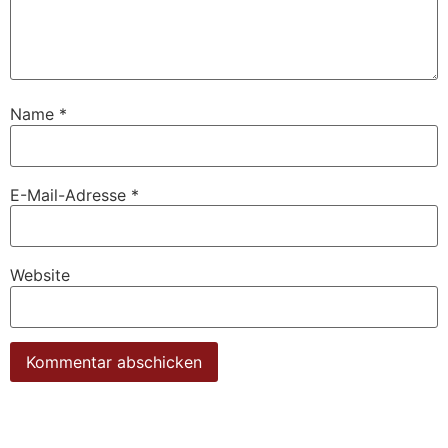
Name
*
E-Mail-Adresse
*
Website