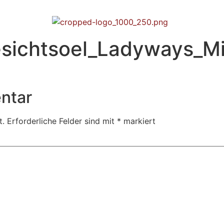
sichtsoel_Ladyways_Mi
ntar
t.
Erforderliche Felder sind mit
*
markiert