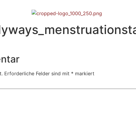
dyways_menstruationst
ntar
t.
Erforderliche Felder sind mit
*
markiert