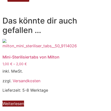
Das könnte dir auch
gefallen …
Mini-Sterilisiertabs von Milton
1,00
€
–
2,00
€
inkl. MwSt.
zzgl.
Versandkosten
Lieferzeit: 5-8 Werktage
Weiterlesen