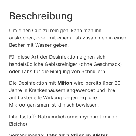
Beschreibung
Um einen Cup zu reinigen, kann man ihn
auskochen, oder mit einem Tab zusammen in einen
Becher mit Wasser geben.
Für diese Art der Desinfektion eignen sich
handelsübliche Gebissreiniger (ohne Geschmack)
oder Tabs für die Rinigung von Schnullern.
Die Desinfektion mit
Milton
wird bereits über 30
Jahre in Krankenhäusern angewendet und ihre
antibakterielle Wirkung gegen jegliche
Mikroorganismen ist klinisch bewiesen.
Inhaltsstoff: Natriumdichloroisocyanurat (milde
Bleiche)
Versandmenge:
Tabs als 2 Stück im Blister